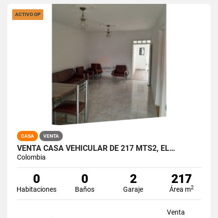
ACTIVO OP
CASA
VENTA
VENTA CASA VEHICULAR DE 217 MTS2, EL…
Colombia
0
0
2
217
2
Habitaciones
Baños
Garaje
Área m
Venta