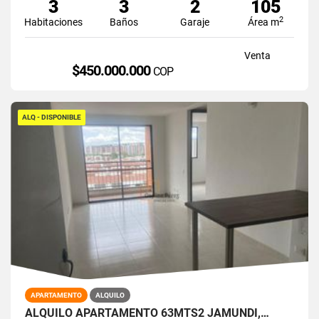
3
3
2
105
2
Habitaciones
Baños
Garaje
Área m
Venta
$450.000.000
COP
ALQ - DISPONIBLE
APARTAMENTO
ALQUILO
ALQUILO APARTAMENTO 63MTS2 JAMUNDÍ,…