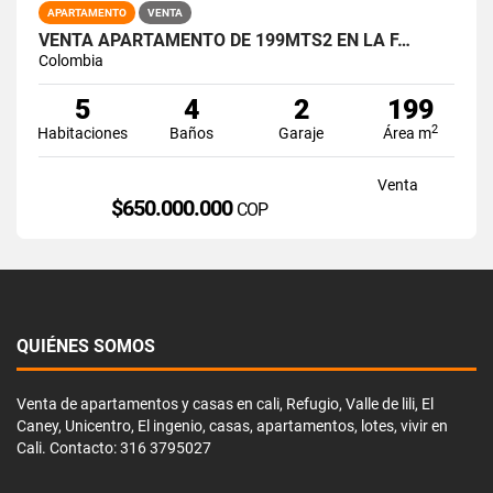
APARTAMENTO
VENTA
VENTA APARTAMENTO DE 199MTS2 EN LA F…
Colombia
5
4
2
199
2
Habitaciones
Baños
Garaje
Área m
Venta
$650.000.000
COP
QUIÉNES SOMOS
Venta de apartamentos y casas en cali, Refugio, Valle de lili, El
Caney, Unicentro, El ingenio, casas, apartamentos, lotes, vivir en
Cali. Contacto: 316 3795027