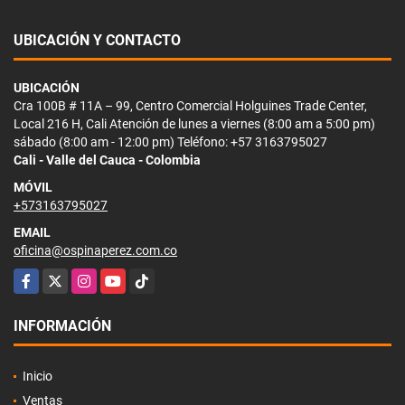
UBICACIÓN Y CONTACTO
UBICACIÓN
Cra 100B # 11A – 99, Centro Comercial Holguines Trade Center,
Local 216 H, Cali Atención de lunes a viernes (8:00 am a 5:00 pm)
sábado (8:00 am - 12:00 pm) Teléfono: +57 3163795027
Cali - Valle del Cauca - Colombia
MÓVIL
+573163795027
EMAIL
oficina@ospinaperez.com.co
Facebook
X
Instagram
YouTube
TikTok
INFORMACIÓN
Inicio
Ventas