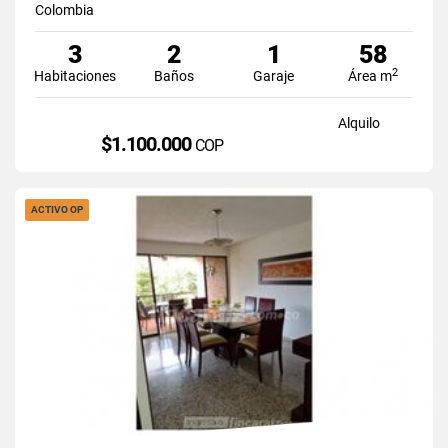
Colombia
3
2
1
58
2
Habitaciones
Baños
Garaje
Área m
Alquilo
$1.100.000
COP
ACTIVO OP