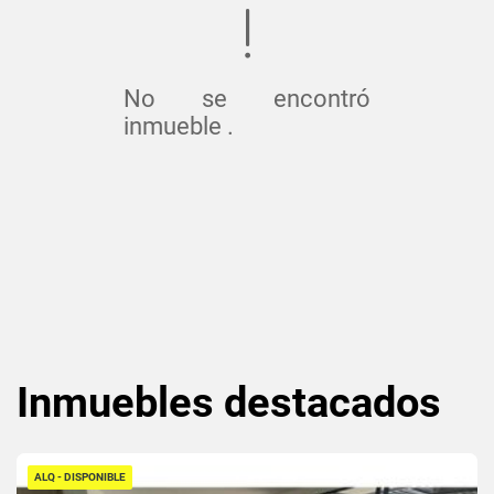
No se encontró
inmueble .
Inmuebles
destacados
ALQ - DISPONIBLE