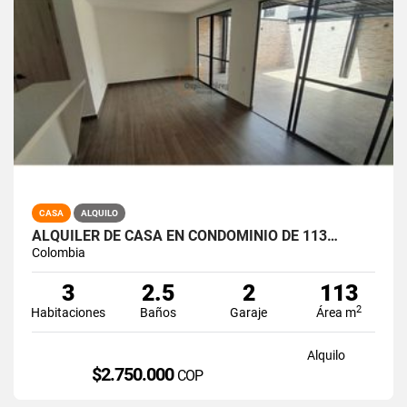
CASA
ALQUILO
ALQUILER DE CASA EN CONDOMINIO DE 113…
Colombia
3
2.5
2
113
2
Habitaciones
Baños
Garaje
Área m
Alquilo
$2.750.000
COP